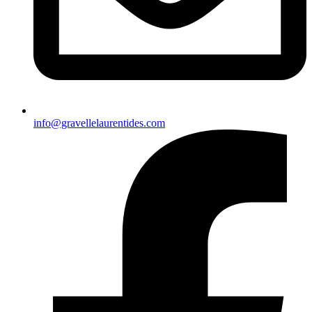
info@gravellelaurentides.com