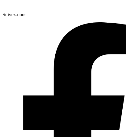
Aller
au
Suivez-nous
contenu