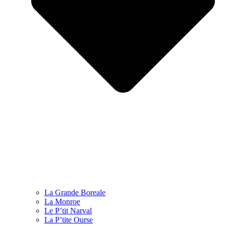
La Grande Boreale
La Monroe
Le P’tit Narval
La P’tite Ourse