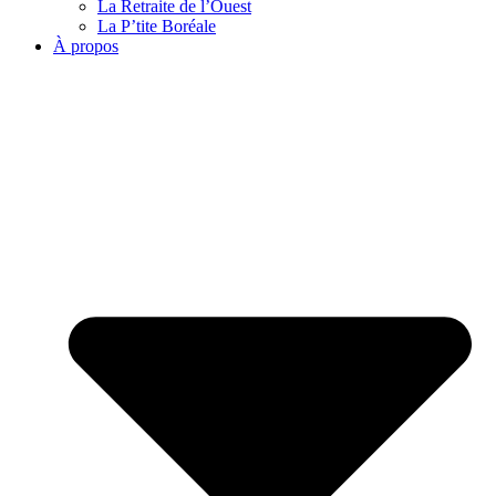
La Retraite de l’Ouest
La P’tite Boréale
À propos