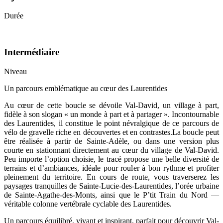
Durée
Intermédiaire
Niveau
Un parcours emblématique au cœur des Laurentides
Au cœur de cette boucle se dévoile Val-David, un village à part,
fidèle à son slogan « un monde à part et à partager ». Incontournable
des Laurentides, il constitue le point névralgique de ce parcours de
vélo de gravelle riche en découvertes et en contrastes.La boucle peut
être réalisée à partir de Sainte-Adèle, ou dans une version plus
courte en stationnant directement au cœur du village de Val-David.
Peu importe l’option choisie, le tracé propose une belle diversité de
terrains et d’ambiances, idéale pour rouler à bon rythme et profiter
pleinement du territoire. En cours de route, vous traverserez les
paysages tranquilles de Sainte-Lucie-des-Laurentides, l’orée urbaine
de Sainte-Agathe-des-Monts, ainsi que le P’tit Train du Nord —
véritable colonne vertébrale cyclable des Laurentides.
Un parcours équilibré, vivant et inspirant, parfait pour découvrir Val-